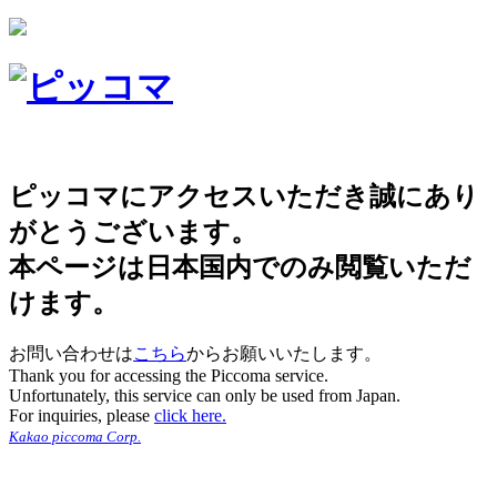
ピッコマにアクセスいただき誠にあり
がとうございます。
本ページは日本国内でのみ閲覧いただ
けます。
お問い合わせは
こちら
からお願いいたします。
Thank you for accessing the Piccoma service.
Unfortunately, this service can only be used from Japan.
For inquiries, please
click here.
Kakao piccoma Corp.