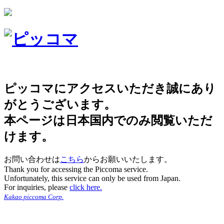
ピッコマにアクセスいただき誠にあり
がとうございます。
本ページは日本国内でのみ閲覧いただ
けます。
お問い合わせは
こちら
からお願いいたします。
Thank you for accessing the Piccoma service.
Unfortunately, this service can only be used from Japan.
For inquiries, please
click here.
Kakao piccoma Corp.