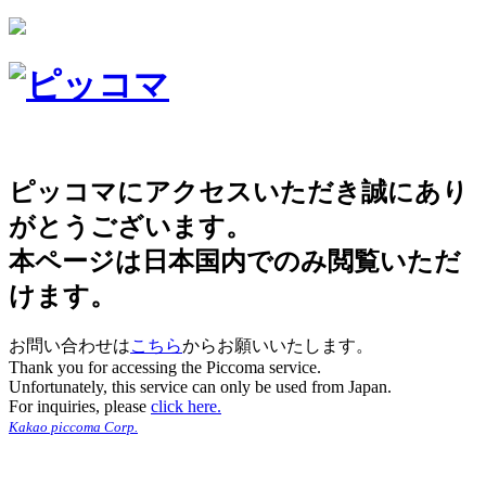
ピッコマにアクセスいただき誠にあり
がとうございます。
本ページは日本国内でのみ閲覧いただ
けます。
お問い合わせは
こちら
からお願いいたします。
Thank you for accessing the Piccoma service.
Unfortunately, this service can only be used from Japan.
For inquiries, please
click here.
Kakao piccoma Corp.