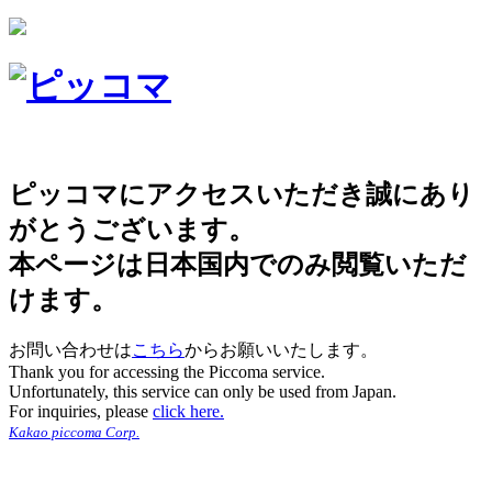
ピッコマにアクセスいただき誠にあり
がとうございます。
本ページは日本国内でのみ閲覧いただ
けます。
お問い合わせは
こちら
からお願いいたします。
Thank you for accessing the Piccoma service.
Unfortunately, this service can only be used from Japan.
For inquiries, please
click here.
Kakao piccoma Corp.