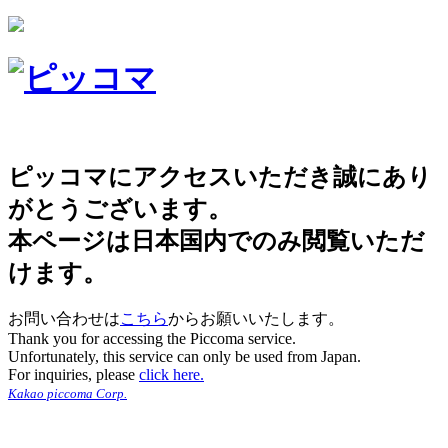
ピッコマにアクセスいただき誠にあり
がとうございます。
本ページは日本国内でのみ閲覧いただ
けます。
お問い合わせは
こちら
からお願いいたします。
Thank you for accessing the Piccoma service.
Unfortunately, this service can only be used from Japan.
For inquiries, please
click here.
Kakao piccoma Corp.