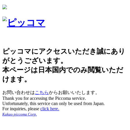
ピッコマにアクセスいただき誠にあり
がとうございます。
本ページは日本国内でのみ閲覧いただ
けます。
お問い合わせは
こちら
からお願いいたします。
Thank you for accessing the Piccoma service.
Unfortunately, this service can only be used from Japan.
For inquiries, please
click here.
Kakao piccoma Corp.