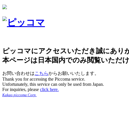
ピッコマにアクセスいただき誠にあり
本ページは日本国内でのみ閲覧いただ
お問い合わせは
こちら
からお願いいたします。
Thank you for accessing the Piccoma service.
Unfortunately, this service can only be used from Japan.
For inquiries, please
click here.
Kakao piccoma Corp.