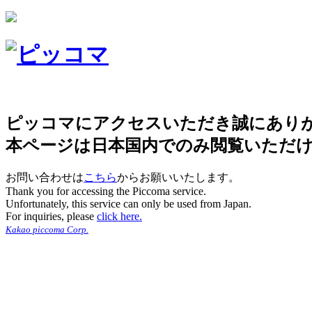
ピッコマにアクセスいただき誠にあり
本ページは日本国内でのみ閲覧いただ
お問い合わせは
こちら
からお願いいたします。
Thank you for accessing the Piccoma service.
Unfortunately, this service can only be used from Japan.
For inquiries, please
click here.
Kakao piccoma Corp.