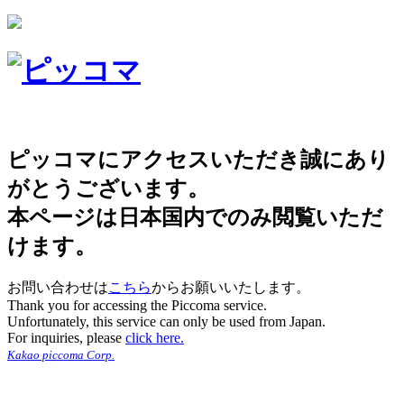
ピッコマにアクセスいただき誠にあり
がとうございます。
本ページは日本国内でのみ閲覧いただ
けます。
お問い合わせは
こちら
からお願いいたします。
Thank you for accessing the Piccoma service.
Unfortunately, this service can only be used from Japan.
For inquiries, please
click here.
Kakao piccoma Corp.