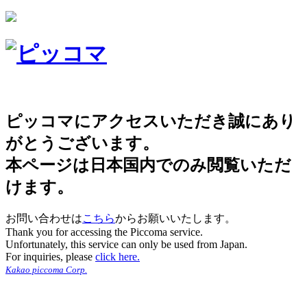
ピッコマにアクセスいただき誠にあり
がとうございます。
本ページは日本国内でのみ閲覧いただ
けます。
お問い合わせは
こちら
からお願いいたします。
Thank you for accessing the Piccoma service.
Unfortunately, this service can only be used from Japan.
For inquiries, please
click here.
Kakao piccoma Corp.