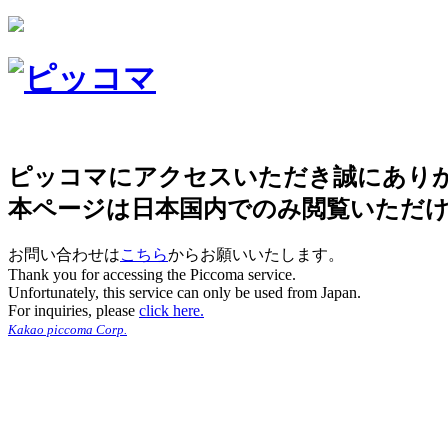
ピッコマにアクセスいただき誠にあり
本ページは日本国内でのみ閲覧いただ
お問い合わせは
こちら
からお願いいたします。
Thank you for accessing the Piccoma service.
Unfortunately, this service can only be used from Japan.
For inquiries, please
click here.
Kakao piccoma Corp.