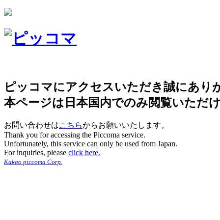
ピッコマにアクセスいただき誠にあり
本ページは日本国内でのみ閲覧いただ
お問い合わせは
こちら
からお願いいたします。
Thank you for accessing the Piccoma service.
Unfortunately, this service can only be used from Japan.
For inquiries, please
click here.
Kakao piccoma Corp.