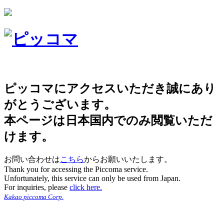
ピッコマにアクセスいただき誠にあり
がとうございます。
本ページは日本国内でのみ閲覧いただ
けます。
お問い合わせは
こちら
からお願いいたします。
Thank you for accessing the Piccoma service.
Unfortunately, this service can only be used from Japan.
For inquiries, please
click here.
Kakao piccoma Corp.