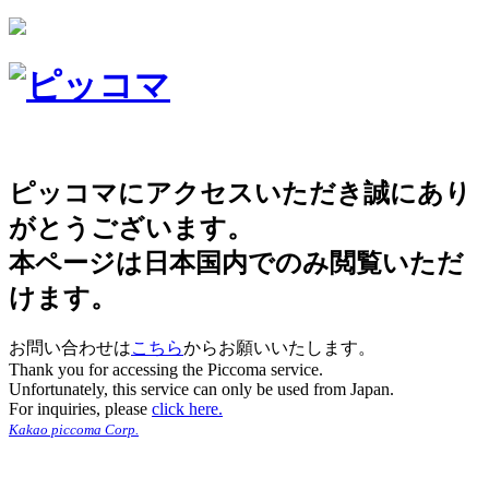
ピッコマにアクセスいただき誠にあり
がとうございます。
本ページは日本国内でのみ閲覧いただ
けます。
お問い合わせは
こちら
からお願いいたします。
Thank you for accessing the Piccoma service.
Unfortunately, this service can only be used from Japan.
For inquiries, please
click here.
Kakao piccoma Corp.