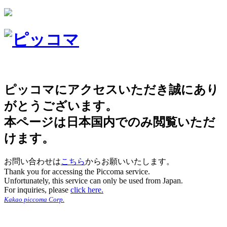
ピッコマにアクセスいただき誠にあり
がとうございます。
本ページは日本国内でのみ閲覧いただ
けます。
お問い合わせは
こちら
からお願いいたします。
Thank you for accessing the Piccoma service.
Unfortunately, this service can only be used from Japan.
For inquiries, please
click here.
Kakao piccoma Corp.