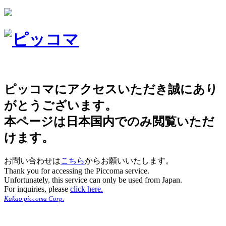
ピッコマにアクセスいただき誠にあり
がとうございます。
本ページは日本国内でのみ閲覧いただ
けます。
お問い合わせは
こちら
からお願いいたします。
Thank you for accessing the Piccoma service.
Unfortunately, this service can only be used from Japan.
For inquiries, please
click here.
Kakao piccoma Corp.