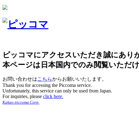
ピッコマにアクセスいただき誠にあり
本ページは日本国内でのみ閲覧いただ
お問い合わせは
こちら
からお願いいたします。
Thank you for accessing the Piccoma service.
Unfortunately, this service can only be used from Japan.
For inquiries, please
click here.
Kakao piccoma Corp.