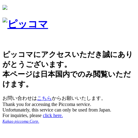
ピッコマにアクセスいただき誠にあり
がとうございます。
本ページは日本国内でのみ閲覧いただ
けます。
お問い合わせは
こちら
からお願いいたします。
Thank you for accessing the Piccoma service.
Unfortunately, this service can only be used from Japan.
For inquiries, please
click here.
Kakao piccoma Corp.