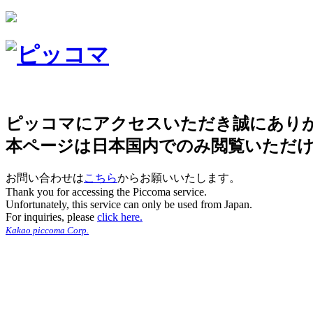
ピッコマにアクセスいただき誠にあり
本ページは日本国内でのみ閲覧いただ
お問い合わせは
こちら
からお願いいたします。
Thank you for accessing the Piccoma service.
Unfortunately, this service can only be used from Japan.
For inquiries, please
click here.
Kakao piccoma Corp.