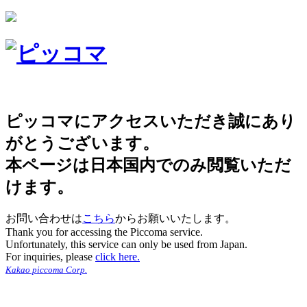
ピッコマにアクセスいただき誠にあり
がとうございます。
本ページは日本国内でのみ閲覧いただ
けます。
お問い合わせは
こちら
からお願いいたします。
Thank you for accessing the Piccoma service.
Unfortunately, this service can only be used from Japan.
For inquiries, please
click here.
Kakao piccoma Corp.