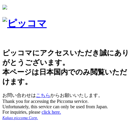
ピッコマにアクセスいただき誠にあり
がとうございます。
本ページは日本国内でのみ閲覧いただ
けます。
お問い合わせは
こちら
からお願いいたします。
Thank you for accessing the Piccoma service.
Unfortunately, this service can only be used from Japan.
For inquiries, please
click here.
Kakao piccoma Corp.