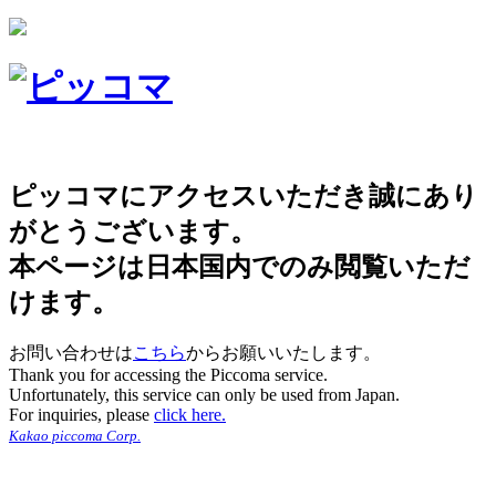
ピッコマにアクセスいただき誠にあり
がとうございます。
本ページは日本国内でのみ閲覧いただ
けます。
お問い合わせは
こちら
からお願いいたします。
Thank you for accessing the Piccoma service.
Unfortunately, this service can only be used from Japan.
For inquiries, please
click here.
Kakao piccoma Corp.