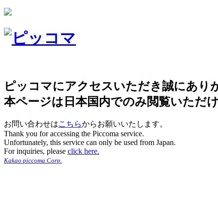
ピッコマにアクセスいただき誠にあり
本ページは日本国内でのみ閲覧いただ
お問い合わせは
こちら
からお願いいたします。
Thank you for accessing the Piccoma service.
Unfortunately, this service can only be used from Japan.
For inquiries, please
click here.
Kakao piccoma Corp.