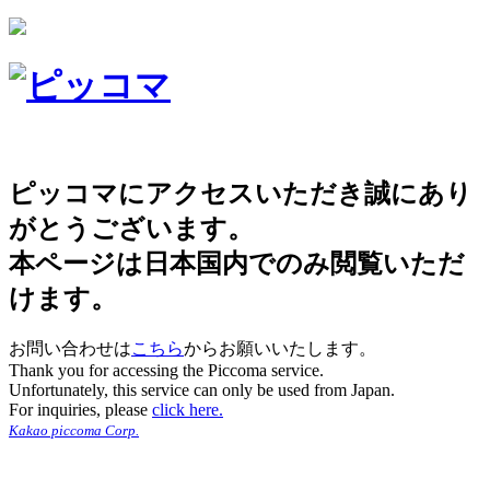
ピッコマにアクセスいただき誠にあり
がとうございます。
本ページは日本国内でのみ閲覧いただ
けます。
お問い合わせは
こちら
からお願いいたします。
Thank you for accessing the Piccoma service.
Unfortunately, this service can only be used from Japan.
For inquiries, please
click here.
Kakao piccoma Corp.