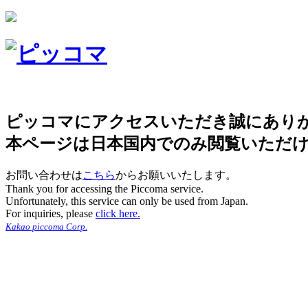
ピッコマにアクセスいただき誠にあり
本ページは日本国内でのみ閲覧いただ
お問い合わせは
こちら
からお願いいたします。
Thank you for accessing the Piccoma service.
Unfortunately, this service can only be used from Japan.
For inquiries, please
click here.
Kakao piccoma Corp.