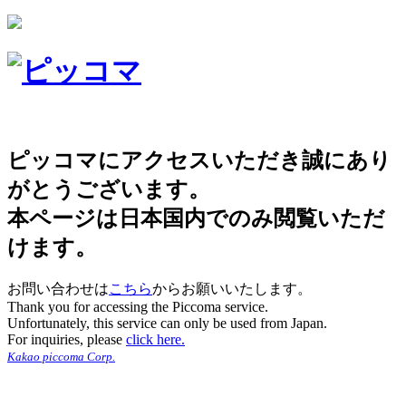
ピッコマにアクセスいただき誠にあり
がとうございます。
本ページは日本国内でのみ閲覧いただ
けます。
お問い合わせは
こちら
からお願いいたします。
Thank you for accessing the Piccoma service.
Unfortunately, this service can only be used from Japan.
For inquiries, please
click here.
Kakao piccoma Corp.