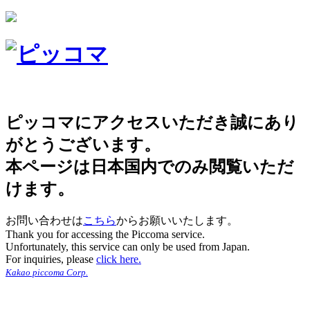
ピッコマにアクセスいただき誠にあり
がとうございます。
本ページは日本国内でのみ閲覧いただ
けます。
お問い合わせは
こちら
からお願いいたします。
Thank you for accessing the Piccoma service.
Unfortunately, this service can only be used from Japan.
For inquiries, please
click here.
Kakao piccoma Corp.