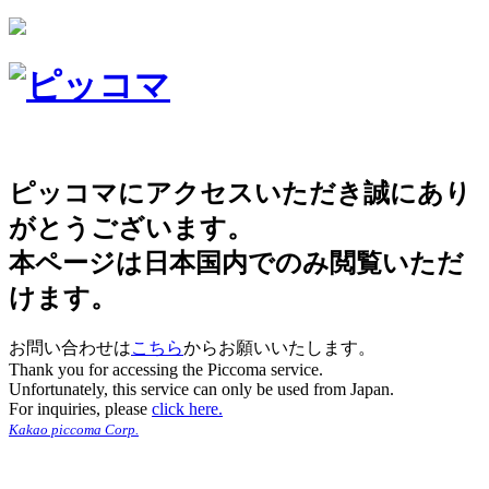
ピッコマにアクセスいただき誠にあり
がとうございます。
本ページは日本国内でのみ閲覧いただ
けます。
お問い合わせは
こちら
からお願いいたします。
Thank you for accessing the Piccoma service.
Unfortunately, this service can only be used from Japan.
For inquiries, please
click here.
Kakao piccoma Corp.