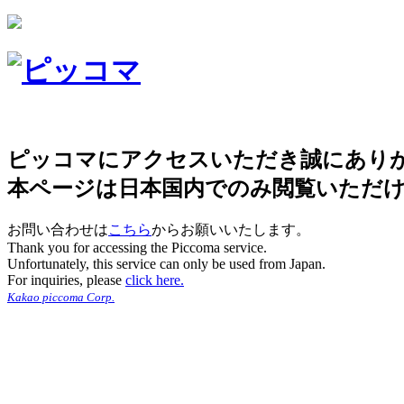
ピッコマにアクセスいただき誠にあり
本ページは日本国内でのみ閲覧いただ
お問い合わせは
こちら
からお願いいたします。
Thank you for accessing the Piccoma service.
Unfortunately, this service can only be used from Japan.
For inquiries, please
click here.
Kakao piccoma Corp.