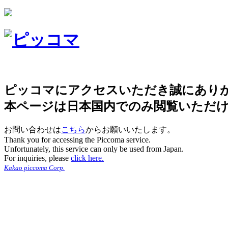
ピッコマにアクセスいただき誠にあり
本ページは日本国内でのみ閲覧いただ
お問い合わせは
こちら
からお願いいたします。
Thank you for accessing the Piccoma service.
Unfortunately, this service can only be used from Japan.
For inquiries, please
click here.
Kakao piccoma Corp.