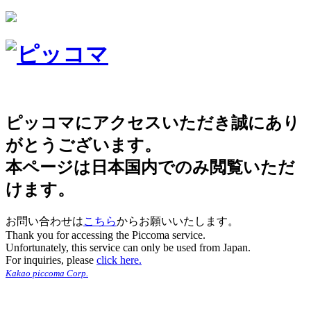
ピッコマにアクセスいただき誠にあり
がとうございます。
本ページは日本国内でのみ閲覧いただ
けます。
お問い合わせは
こちら
からお願いいたします。
Thank you for accessing the Piccoma service.
Unfortunately, this service can only be used from Japan.
For inquiries, please
click here.
Kakao piccoma Corp.