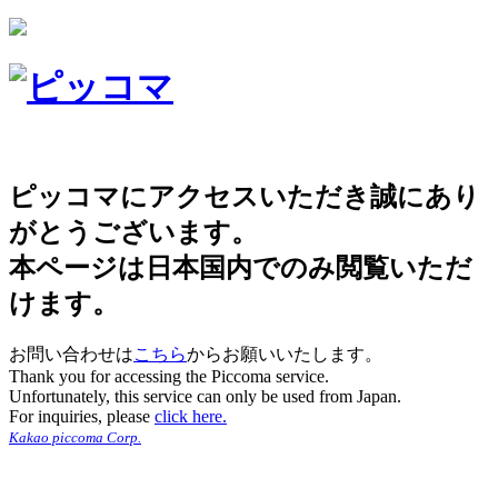
ピッコマにアクセスいただき誠にあり
がとうございます。
本ページは日本国内でのみ閲覧いただ
けます。
お問い合わせは
こちら
からお願いいたします。
Thank you for accessing the Piccoma service.
Unfortunately, this service can only be used from Japan.
For inquiries, please
click here.
Kakao piccoma Corp.