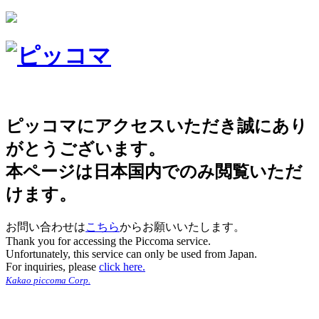
ピッコマにアクセスいただき誠にあり
がとうございます。
本ページは日本国内でのみ閲覧いただ
けます。
お問い合わせは
こちら
からお願いいたします。
Thank you for accessing the Piccoma service.
Unfortunately, this service can only be used from Japan.
For inquiries, please
click here.
Kakao piccoma Corp.