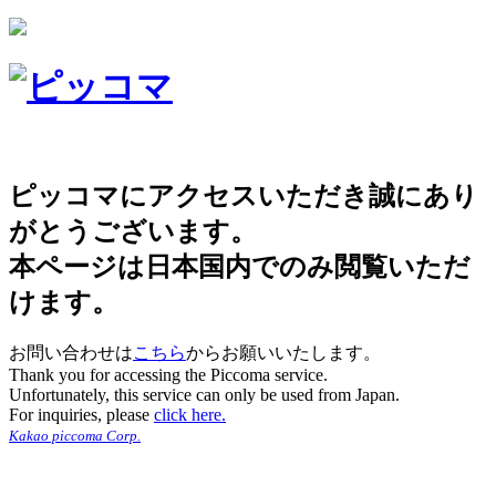
ピッコマにアクセスいただき誠にあり
がとうございます。
本ページは日本国内でのみ閲覧いただ
けます。
お問い合わせは
こちら
からお願いいたします。
Thank you for accessing the Piccoma service.
Unfortunately, this service can only be used from Japan.
For inquiries, please
click here.
Kakao piccoma Corp.