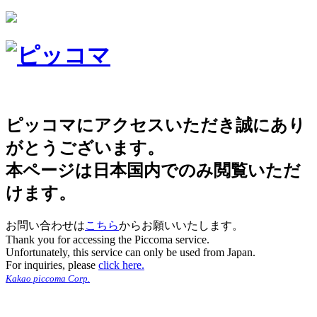
ピッコマにアクセスいただき誠にあり
がとうございます。
本ページは日本国内でのみ閲覧いただ
けます。
お問い合わせは
こちら
からお願いいたします。
Thank you for accessing the Piccoma service.
Unfortunately, this service can only be used from Japan.
For inquiries, please
click here.
Kakao piccoma Corp.