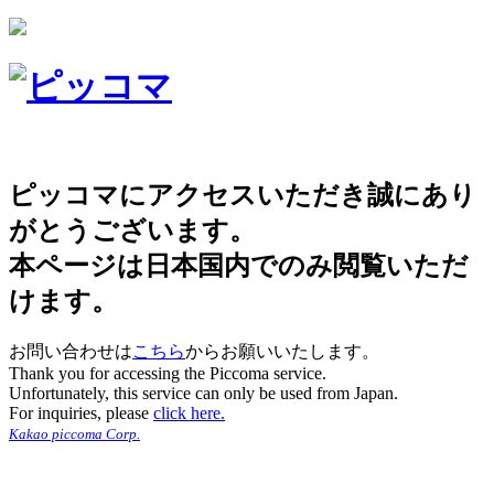
ピッコマにアクセスいただき誠にあり
がとうございます。
本ページは日本国内でのみ閲覧いただ
けます。
お問い合わせは
こちら
からお願いいたします。
Thank you for accessing the Piccoma service.
Unfortunately, this service can only be used from Japan.
For inquiries, please
click here.
Kakao piccoma Corp.