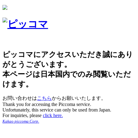
ピッコマにアクセスいただき誠にあり
がとうございます。
本ページは日本国内でのみ閲覧いただ
けます。
お問い合わせは
こちら
からお願いいたします。
Thank you for accessing the Piccoma service.
Unfortunately, this service can only be used from Japan.
For inquiries, please
click here.
Kakao piccoma Corp.