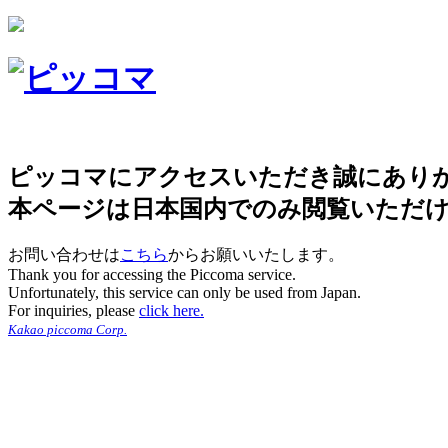
ピッコマにアクセスいただき誠にあり
本ページは日本国内でのみ閲覧いただ
お問い合わせは
こちら
からお願いいたします。
Thank you for accessing the Piccoma service.
Unfortunately, this service can only be used from Japan.
For inquiries, please
click here.
Kakao piccoma Corp.