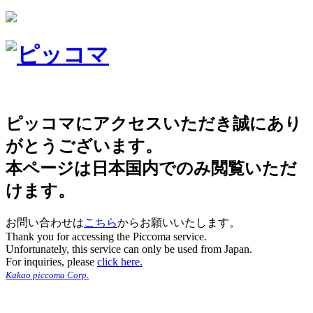
ピッコマにアクセスいただき誠にあり
がとうございます。
本ページは日本国内でのみ閲覧いただ
けます。
お問い合わせは
こちら
からお願いいたします。
Thank you for accessing the Piccoma service.
Unfortunately, this service can only be used from Japan.
For inquiries, please
click here.
Kakao piccoma Corp.