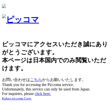
ピッコマにアクセスいただき誠にあり
がとうございます。
本ページは日本国内でのみ閲覧いただ
けます。
お問い合わせは
こちら
からお願いいたします。
Thank you for accessing the Piccoma service.
Unfortunately, this service can only be used from Japan.
For inquiries, please
click here.
Kakao piccoma Corp.