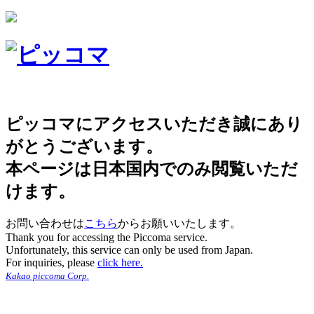
ピッコマにアクセスいただき誠にあり
がとうございます。
本ページは日本国内でのみ閲覧いただ
けます。
お問い合わせは
こちら
からお願いいたします。
Thank you for accessing the Piccoma service.
Unfortunately, this service can only be used from Japan.
For inquiries, please
click here.
Kakao piccoma Corp.