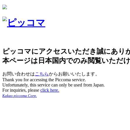
ピッコマにアクセスいただき誠にあり
本ページは日本国内でのみ閲覧いただ
お問い合わせは
こちら
からお願いいたします。
Thank you for accessing the Piccoma service.
Unfortunately, this service can only be used from Japan.
For inquiries, please
click here.
Kakao piccoma Corp.