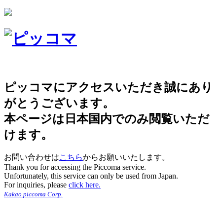
ピッコマにアクセスいただき誠にあり
がとうございます。
本ページは日本国内でのみ閲覧いただ
けます。
お問い合わせは
こちら
からお願いいたします。
Thank you for accessing the Piccoma service.
Unfortunately, this service can only be used from Japan.
For inquiries, please
click here.
Kakao piccoma Corp.