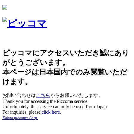
ピッコマにアクセスいただき誠にあり
がとうございます。
本ページは日本国内でのみ閲覧いただ
けます。
お問い合わせは
こちら
からお願いいたします。
Thank you for accessing the Piccoma service.
Unfortunately, this service can only be used from Japan.
For inquiries, please
click here.
Kakao piccoma Corp.