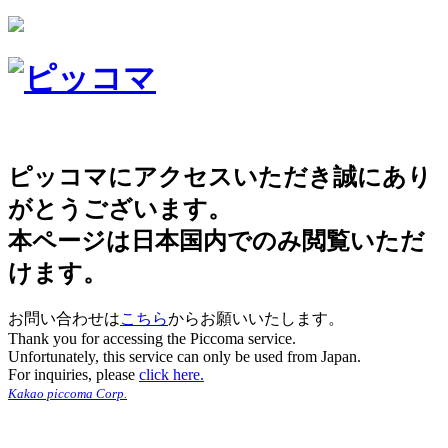
ピッコマにアクセスいただき誠にあり
がとうございます。
本ページは日本国内でのみ閲覧いただ
けます。
お問い合わせは
こちら
からお願いいたします。
Thank you for accessing the Piccoma service.
Unfortunately, this service can only be used from Japan.
For inquiries, please
click here.
Kakao piccoma Corp.