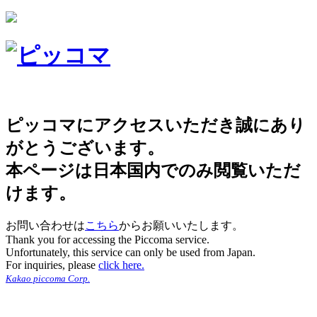
ピッコマにアクセスいただき誠にあり
がとうございます。
本ページは日本国内でのみ閲覧いただ
けます。
お問い合わせは
こちら
からお願いいたします。
Thank you for accessing the Piccoma service.
Unfortunately, this service can only be used from Japan.
For inquiries, please
click here.
Kakao piccoma Corp.