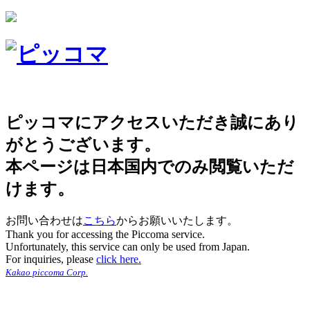
ピッコマにアクセスいただき誠にあり
がとうございます。
本ページは日本国内でのみ閲覧いただ
けます。
お問い合わせは
こちら
からお願いいたします。
Thank you for accessing the Piccoma service.
Unfortunately, this service can only be used from Japan.
For inquiries, please
click here.
Kakao piccoma Corp.