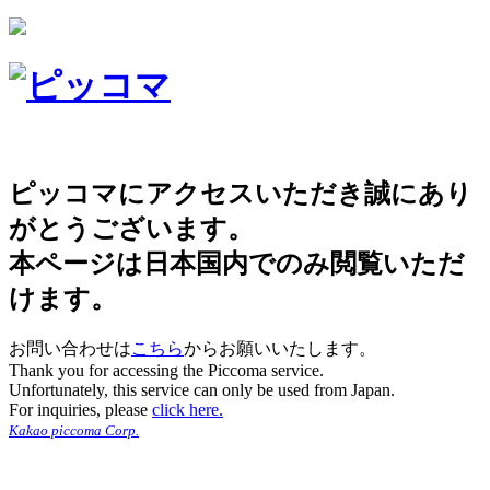
ピッコマにアクセスいただき誠にあり
がとうございます。
本ページは日本国内でのみ閲覧いただ
けます。
お問い合わせは
こちら
からお願いいたします。
Thank you for accessing the Piccoma service.
Unfortunately, this service can only be used from Japan.
For inquiries, please
click here.
Kakao piccoma Corp.