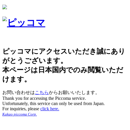
ピッコマにアクセスいただき誠にあり
がとうございます。
本ページは日本国内でのみ閲覧いただ
けます。
お問い合わせは
こちら
からお願いいたします。
Thank you for accessing the Piccoma service.
Unfortunately, this service can only be used from Japan.
For inquiries, please
click here.
Kakao piccoma Corp.