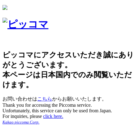
ピッコマにアクセスいただき誠にあり
がとうございます。
本ページは日本国内でのみ閲覧いただ
けます。
お問い合わせは
こちら
からお願いいたします。
Thank you for accessing the Piccoma service.
Unfortunately, this service can only be used from Japan.
For inquiries, please
click here.
Kakao piccoma Corp.